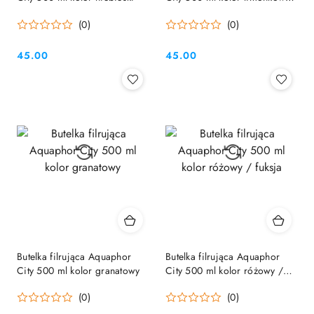
/ zielony
(0)
(0)
45.00
45.00
Cena:
Cena:
Butelka filrująca Aquaphor
Butelka filrująca Aquaphor
City 500 ml kolor granatowy
City 500 ml kolor różowy /
fuksja
(0)
(0)