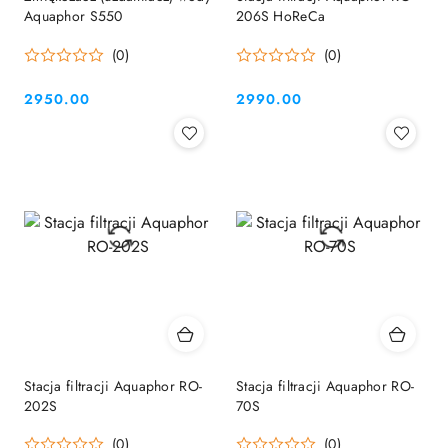
Aquaphor S550
206S HoReCa
(0)
(0)
2950.00
2990.00
Cena:
Cena:
Stacja filtracji Aquaphor RO-
Stacja filtracji Aquaphor RO-
202S
70S
(0)
(0)