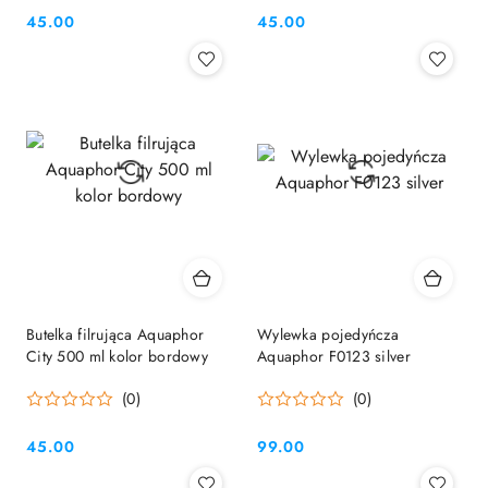
45.00
45.00
Cena:
Cena:
Butelka filrująca Aquaphor
Wylewka pojedyńcza
City 500 ml kolor bordowy
Aquaphor F0123 silver
(0)
(0)
45.00
99.00
Cena:
Cena: