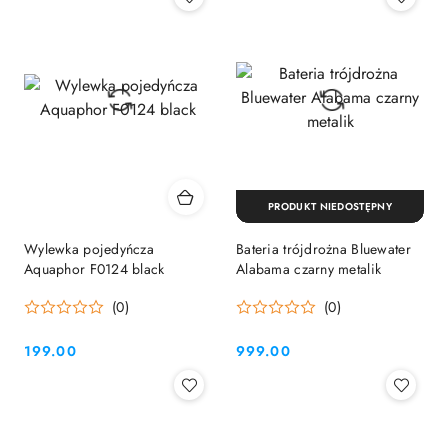
PRODUKT NIEDOSTĘPNY
Wylewka pojedyńcza
Bateria trójdrożna Bluewater
Aquaphor F0124 black
Alabama czarny metalik
(0)
(0)
199.00
999.00
Cena:
Cena: