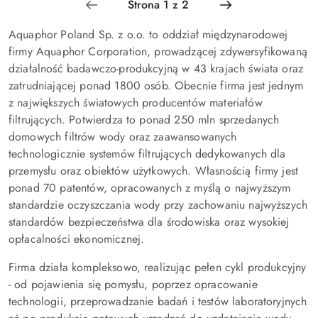
Aquaphor Poland Sp. z o.o. to oddział międzynarodowej
firmy Aquaphor Corporation, prowadzącej zdywersyfikowaną
działalność badawczo-produkcyjną w 43 krajach świata oraz
zatrudniającej ponad 1800 osób. Obecnie firma jest jednym
z największych światowych producentów materiałów
filtrujących. Potwierdza to ponad 250 mln sprzedanych
domowych filtrów wody oraz zaawansowanych
technologicznie systemów filtrujących dedykowanych dla
przemysłu oraz obiektów użytkowych. Własnością firmy jest
ponad 70 patentów, opracowanych z myślą o najwyższym
standardzie oczyszczania wody przy zachowaniu najwyższych
standardów bezpieczeństwa dla środowiska oraz wysokiej
opłacalności ekonomicznej.
Firma działa kompleksowo, realizując pełen cykl produkcyjny
- od pojawienia się pomysłu, poprzez opracowanie
technologii, przeprowadzanie badań i testów laboratoryjnych