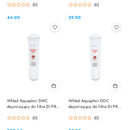
(0)
(0)
44.00
39.00
Cena:
Cena:
Wkład Aquaphor DMC
Wkład Aquaphor DDC
dejonizujący do filtra DI PRO
dejonizujący do filtra DI PRO
K9
K9
(0)
(0)