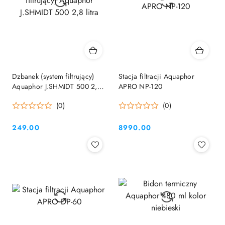
Dzbanek (system filtrujący)
Stacja filtracji Aquaphor
Aquaphor J.SHMIDT 500 2,8
APRO NP-120
litra
(0)
(0)
249.00
8990.00
Cena:
Cena: