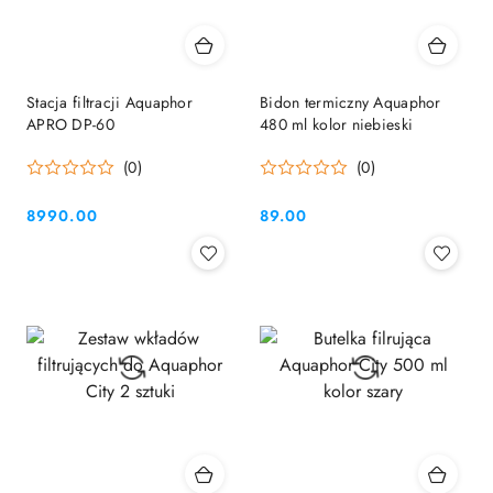
Stacja filtracji Aquaphor
Bidon termiczny Aquaphor
APRO DP-60
480 ml kolor niebieski
(0)
(0)
8990.00
89.00
Cena:
Cena: