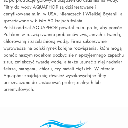
aż po produkcję gotowych urządzeń do uzdatniania wody.
Filtry do wody AQUAPHOR są dziś testowane i
certyfikowane m.in. w USA, Niemczech i Wielkiej Brytanii, a
sprzedawane w blisko 50 krajach świata.
Polski oddział AQUAPHOR powstał m.in. po to, aby pomóc
Polakom w rozwiązywaniu problemów związanych z twardą,
chlorowaną i zażelaźnioną wodą. Firma sukcesywnie
wprowadza na polski rynek kolejne rozwiązania, które mogą
pomóc naszym rodakom pozbyć się nieprzyjemnego zapachu
z rur, zmiękczyć twardą wodę, a także usunąć z niej nadmiar
żelaza, manganu, chloru, czy metali ciężkich. W ofercie
Aquaphor znajdują się również wysokowydajne filtry
przeznaczone do zastosowań profesjonalnych lub
przemysłowych.