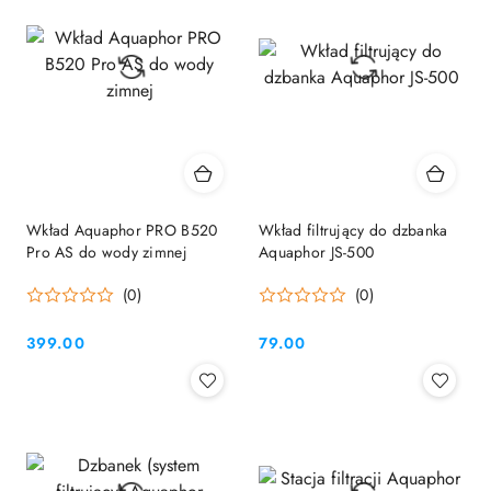
Wkład Aquaphor PRO B520
Wkład filtrujący do dzbanka
Pro AS do wody zimnej
Aquaphor JS-500
(0)
(0)
399.00
79.00
Cena:
Cena: