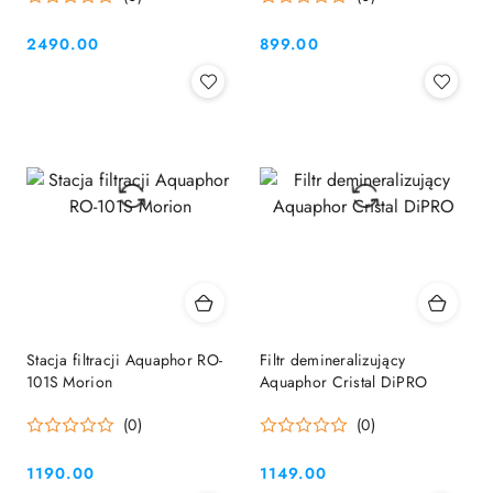
2490.00
899.00
Cena:
Cena:
Stacja filtracji Aquaphor RO-
Filtr demineralizujący
101S Morion
Aquaphor Cristal DiPRO
(0)
(0)
1190.00
1149.00
Cena:
Cena: