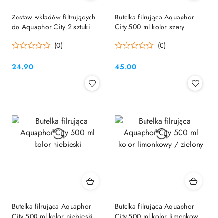
Zestaw wkładów filtrujących
Butelka filrująca Aquaphor
do Aquaphor City 2 sztuki
City 500 ml kolor szary
(0)
(0)
24.90
45.00
Cena:
Cena:
Butelka filrująca Aquaphor
Butelka filrująca Aquaphor
City 500 ml kolor niebieski
City 500 ml kolor limonkowy