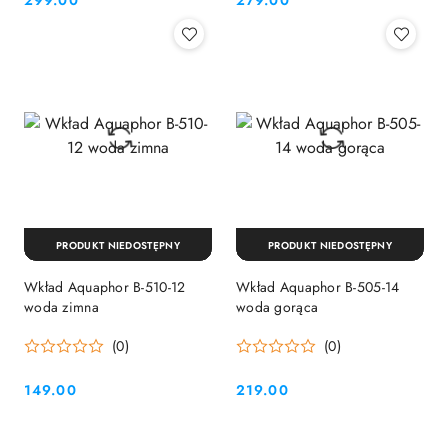
299.00
279.00
Cena:
Cena:
PRODUKT NIEDOSTĘPNY
PRODUKT NIEDOSTĘPNY
Wkład Aquaphor B-510-12
Wkład Aquaphor B-505-14
woda zimna
woda gorąca
(0)
(0)
149.00
219.00
Cena:
Cena: