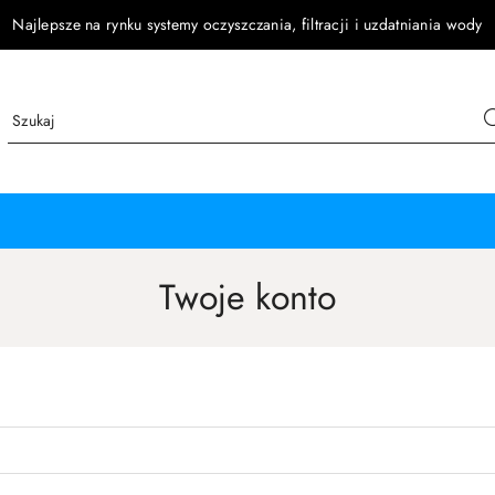
Najlepsze na rynku systemy oczyszczania, filtracji i uzdatniania wody
Twoje konto