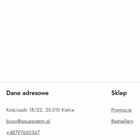
Dane adresowe
Sklep
Kościuszki 18/22, 25-310 Kielce
Promocje
biuro@aquasystem.pl
Bestsellery
+48797660567