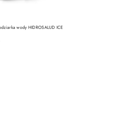
DO KOSZYKA
odziarka wody HIDROSALUD ICE
)