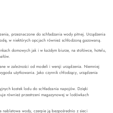
zenia, przeznaczone do schładzania wody pitnej. Urządzenia
ną wodę, w niektórych opcjach również schłodzoną gazowaną.
unkach domowych jak i w każdym biurze, na stołówce, hotelu,
pałów.
e w zależności od modeli i wersji urządzenia. Niemniej
 wygoda użytkowania. Jako czynnik chłodzący, urządzenia
cyjnych kostek lodu do schładzania napojów. Dzięki
muje również przestrzeni magazynowej w lodówkach
nablatowa wody, czerpie ją bezpośrednio z sieci