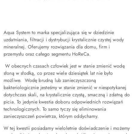
Aqua System to marka specjalizująca się w dziedzinie
uzdatniania, filtracji i dystrybucji krystalicznie czystej wody
mineralnej. Oferujemy rozwiązania dla domu, firm i
przemysłu oraz całego segmentu HoReCa.
W obecnych czasach człowiek jest w stanie zmienić wodę
słoną w słodką, co przez wiele dziesiątek lat nie było
możliwe. Wodę brudną lub zanieczyszczoną
bakteriologicznie jesteśmy w stanie zmienić w niespotykanej
dotychczas skali, na krystalicznie czystą, smaczną i zdatną do
picia. To jedynie kwestia doboru odpowiednich rozwiązań
technologicznych. To samo tyczy się eliminowania
zanieczyszczeń powietrza, którym oddychamy.
W tej kwestii posiadamy wieloletnie doświadczenie i możemy