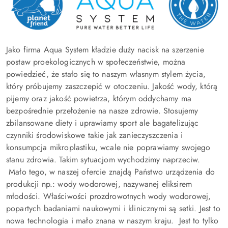
Jako firma Aqua System kładzie duży nacisk na szerzenie
postaw proekologicznych w społeczeństwie, można
powiedzieć, że stało się to naszym własnym stylem życia,
który próbujemy zaszczepić w otoczeniu. Jakość wody, którą
pijemy oraz jakość powietrza, którym oddychamy ma
bezpośrednie przełożenie na nasze zdrowie. Stosujemy
zbilansowane diety i uprawiamy sport ale bagatelizując
czynniki środowiskowe takie jak zanieczyszczenia i
konsumpcja mikroplastiku, wcale nie poprawiamy swojego
stanu zdrowia. Takim sytuacjom wychodzimy naprzeciw.
Mało tego, w naszej ofercie znajdą Państwo urządzenia do
produkcji np.: wody wodorowej, nazywanej eliksirem
młodości. Właściwości prozdrowotnych wody wodorowej,
popartych badaniami naukowymi i klinicznymi są setki. Jest to
nowa technologia i mało znana w naszym kraju. Jest to tylko