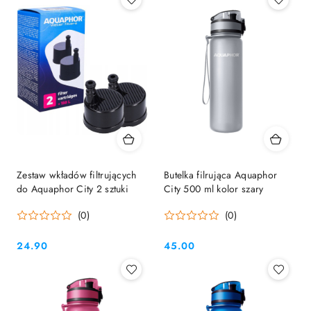
Zestaw wkładów filtrujących
Butelka filrująca Aquaphor
do Aquaphor City 2 sztuki
City 500 ml kolor szary
(0)
(0)
24.90
45.00
Cena:
Cena: