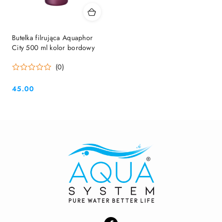
Butelka filrująca Aquaphor
City 500 ml kolor bordowy
(0)
45.00
Cena: