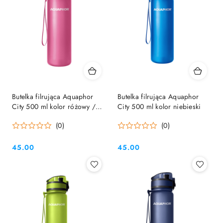
Butelka filrująca Aquaphor
Butelka filrująca Aquaphor
City 500 ml kolor różowy /
City 500 ml kolor niebieski
fuksja
(0)
(0)
45.00
45.00
Cena:
Cena: