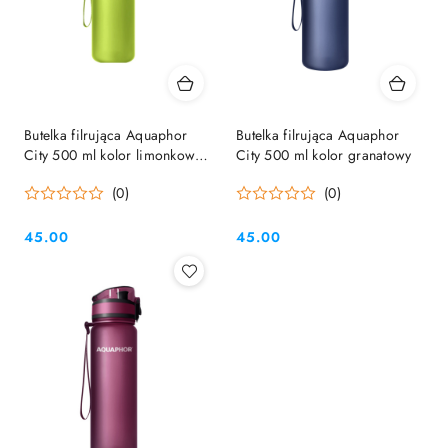
Butelka filrująca Aquaphor
Butelka filrująca Aquaphor
City 500 ml kolor limonkowy
City 500 ml kolor granatowy
/ zielony
(0)
(0)
45.00
45.00
Cena:
Cena: