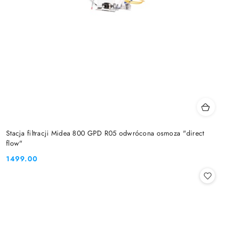
Stacja filtracji Midea 800 GPD R05 odwrócona osmoza "direct
flow"
1499.00
Cena: