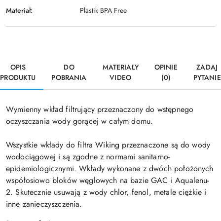
Materiał:
Plastik BPA Free
OPIS
DO
MATERIAŁY
OPINIE
ZADAJ
PRODUKTU
POBRANIA
VIDEO
(0)
PYTANIE
Wymienny wkład filtrujący przeznaczony do wstępnego
oczyszczania wody gorącej w całym domu.
Wszystkie wkłady do filtra Wiking przeznaczone są do wody
wodociągowej i są zgodne z normami sanitarno-
epidemiologicznymi. Wkłady wykonane z dwóch położonych
współosiowo bloków węglowych na bazie GAC i Aqualenu-
2. Skutecznie usuwają z wody chlor, fenol, metale ciężkie i
inne zanieczyszczenia.