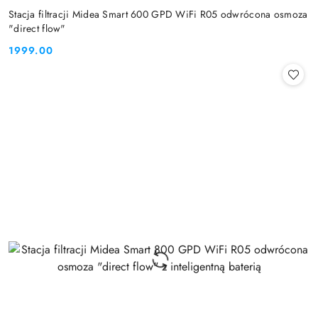
Stacja filtracji Midea Smart 600 GPD WiFi R05 odwrócona osmoza
"direct flow"
1999.00
Cena: