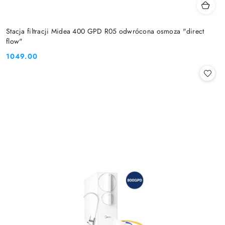
Stacja filtracji Midea 400 GPD R05 odwrócona osmoza "direct
flow"
1049.00
Cena: