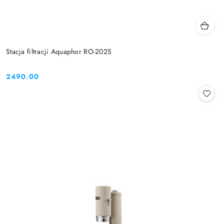
Stacja filtracji Aquaphor RO-202S
2490.00
Cena: