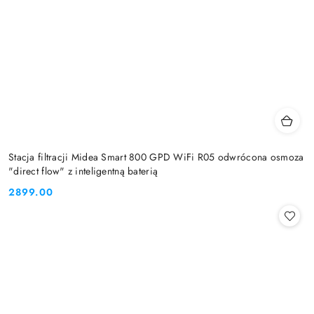
Stacja filtracji Midea Smart 800 GPD WiFi R05 odwrócona osmoza
"direct flow" z inteligentną baterią
2899.00
Cena: