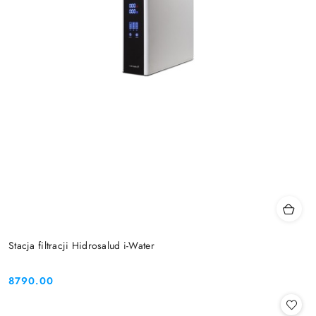
Stacja filtracji Hidrosalud i-Water
8790.00
Cena: