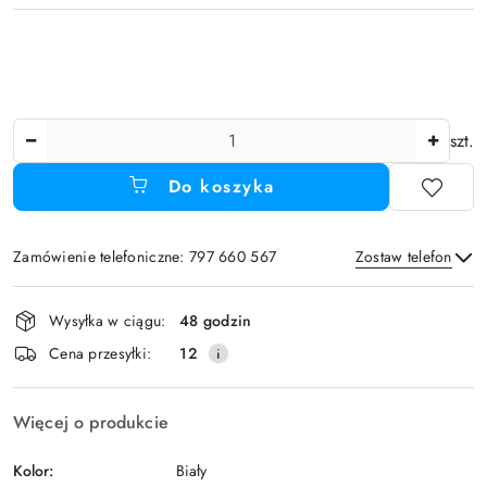
Ilość
szt.
Do koszyka
Zamówienie telefoniczne: 797 660 567
Zostaw telefon
Dostępność
Wysyłka w ciągu:
48 godzin
i
Wyślij
Cena przesyłki:
12
dostawa
Więcej o produkcie
Kolor:
Biały