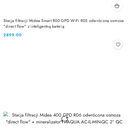
Stacja filtracji Midea Smart 800 GPD WiFi R05 odwrócona osmoza
"direct flow" z inteligentną baterią
2899.00
Cena: