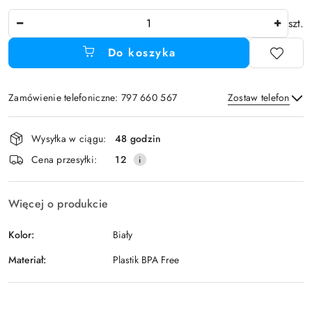
Ilość
szt.
Do koszyka
Zamówienie telefoniczne: 797 660 567
Zostaw telefon
Dostępność
Wysyłka w ciągu:
48 godzin
i
Wyślij
Cena przesyłki:
12
dostawa
Więcej o produkcie
Kolor:
Biały
Materiał:
Plastik BPA Free