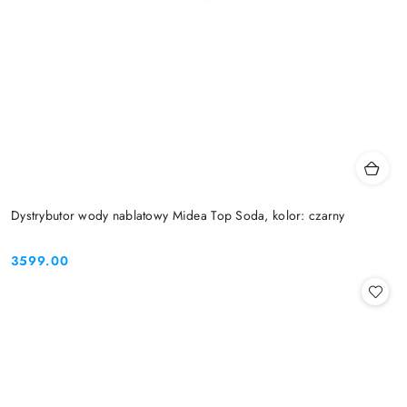
Dystrybutor wody nablatowy Midea Top Soda, kolor: czarny
3599.00
Cena: