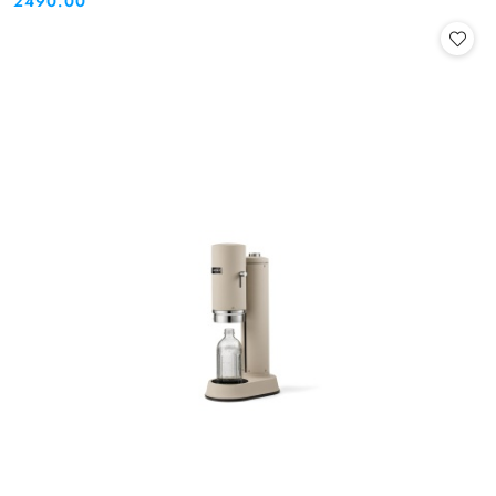
2490.00
Cena: