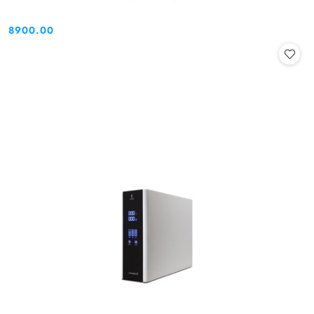
8900.00
Cena: