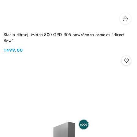
Stacja filtracji Midea 800 GPD R05 odwrócona osmoza "direct
flow"
1499.00
Cena: