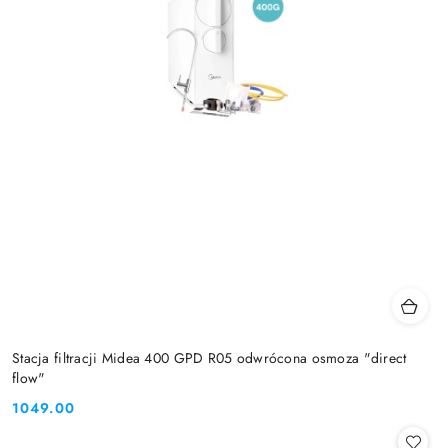
Stacja filtracji Midea 400 GPD R05 odwrócona osmoza "direct
flow"
1049.00
Cena: