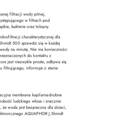
ej filtracji wody pitnej,
ystępującego w filtrach pod
żkie, bakterie oraz toksyny.
rofiltracji charakterystycznej dla
Shmidt 500 sprawdzi się w każdej
l wody na minutę. Nie ma konieczności
rzeznaczonych do kontaktu z
ra jest niezwykle proste, odbywa się
iltrującego, informuje o stanie
acyjna membrana kapilarna-drobne
rubość ludzkiego włosa i znacznie
a, że woda jest bezpieczna dla dzieci,
elektronicznego AQUAPHOR J.Shmidt