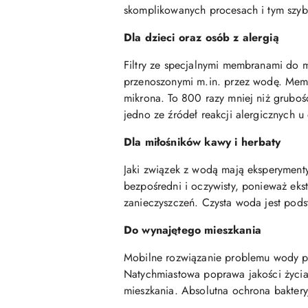
skomplikowanych procesach i tym szyb
Dla dzieci oraz osób z alergią
Filtry ze specjalnymi membranami do m
przenoszonymi m.in. przez wodę. Memb
mikrona. To 800 razy mniej niż gruboś
jedno ze źródeł reakcji alergicznych u 
Dla miłośników kawy i herbaty
Jaki związek z wodą mają eksperymenty
bezpośredni i oczywisty, ponieważ eks
zanieczyszczeń. Czysta woda jest pods
Do wynajętego mieszkania
Mobilne rozwiązanie problemu wody pit
Natychmiastowa poprawa jakości życia
mieszkania. Absolutna ochrona bakter