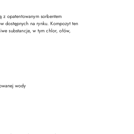
ką z opatentowanym sorbentem
 dostępnych na rynku. Kompozyt ten
iwe substancje, w tym chlor, ołów,
trowanej wody