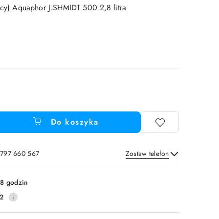
jący) Aquaphor J.SHMIDT 500 2,8 litra
Do koszyka
 797 660 567
Zostaw telefon
Wyślij
8 godzin
2