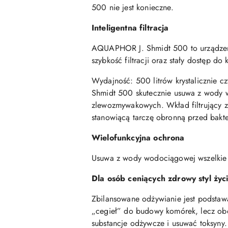
500 nie jest konieczne.
Inteligentna filtracja
AQUAPHOR J. Shmidt 500 to urządzenie
szybkość filtracji oraz stały dostęp do 
Wydajność: 500 litrów krystalicznie 
Shmidt 500 skutecznie usuwa z wody ws
zlewozmywakowych. Wkład filtrujący 
stanowiącą tarczę obronną przed bakter
Wielofunkcyjna ochrona
Usuwa z wody wodociągowej wszelkie zan
Dla osób ceniących zdrowy styl życ
Zbilansowane odżywianie jest podstawą
„cegieł” do budowy komórek, lecz ob
substancje odżywcze i usuwać toksyny.