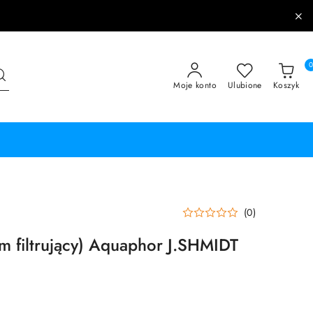
Moje konto
Ulubione
Koszyk
(0)
m filtrujący) Aquaphor J.SHMIDT