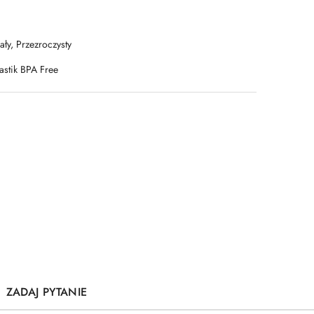
ały, Przezroczysty
astik BPA Free
ZADAJ PYTANIE