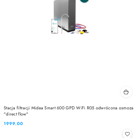
Stacja filtracji Midea Smart 600 GPD WiFi R05 odwrócona osmoza
"direct flow"
1999.00
Cena: