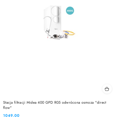
Stacja filtracji Midea 400 GPD R05 odwrócona osmoza "direct
flow"
1049.00