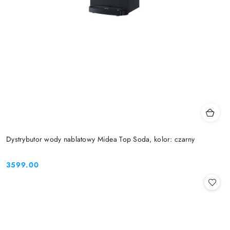
Dystrybutor wody nablatowy Midea Top Soda, kolor: czarny
3599.00
Cena: