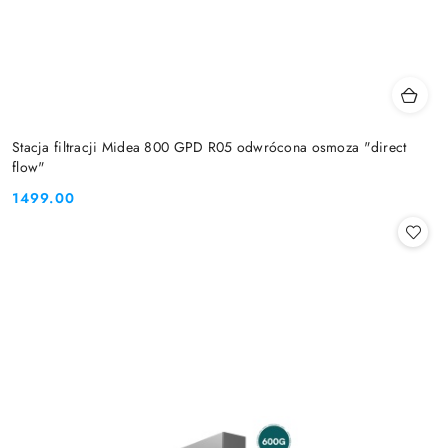
Stacja filtracji Midea 800 GPD R05 odwrócona osmoza "direct
flow"
1499.00
Cena: