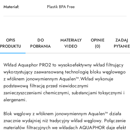
Materiał:
Plastik BPA Free
OPIS
DO
MATERIAŁY
OPINIE
ZADAJ
PRODUKTU
POBRANIA
VIDEO
(0)
PYTANIE
Wkład Aquaphor PRO2 to wysokoefektywny wkład filtrujący
wykorzystujący zaawansowaną technologię bloku węglowego
z włóknem jonowymiennym Aqualen™.
Wkład wykonuje
podstawową filtrację przed niewidocznymi
zanieczyszczeniami chemicznymi, substancjami toksycznymi i
alergenami.
Blok węglowy z włóknem jonowymiennym Aqualen™ działa
znacznie wydajniej niż tradycyjny wkład węglowy. Połączenie
materiałów filtracyjnych we wkładach AQUAPHOR daje efekt