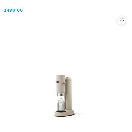
2490.00
Cena: