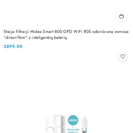
Stacja filtracji Midea Smart 800 GPD WiFi R05 odwrócona osmoza
"direct flow" z inteligentną baterią
2899.00
Cena: