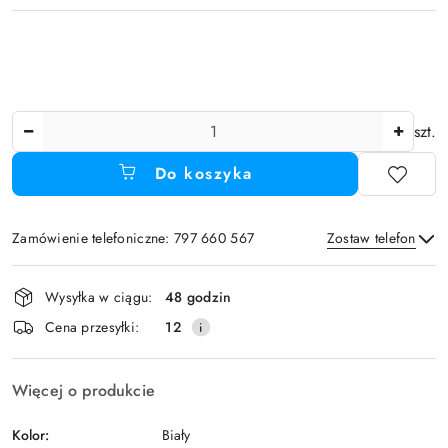
Ilość
szt.
Do koszyka
Zamówienie telefoniczne: 797 660 567
Zostaw telefon
Dostępność
Wysyłka w ciągu:
48 godzin
i
Wyślij
Cena przesyłki:
12
dostawa
Więcej o produkcie
Kolor:
Biały