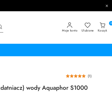
Moje konto
Ulubione
Koszyk
(1)
zdatniacz) wody Aquaphor S1000