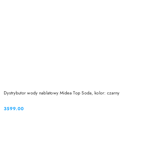
Dystrybutor wody nablatowy Midea Top Soda, kolor: czarny
3599.00
Cena: