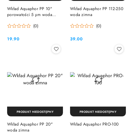
Wkład Aquaphor PP 10"
Wkład Aquaphor PP 112-250
porowatości 5 μm woda
woda zimna
zimna
(0)
(0)
19.90
39.00
Cena:
Cena:
PRODUKT NIEDOSTĘPNY
PRODUKT NIEDOSTĘPNY
Wkład Aquaphor PP 20"
Wkład Aquaphor PRO-100
woda zimna