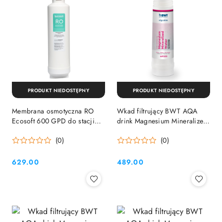
PRODUKT NIEDOSTĘPNY
PRODUKT NIEDOSTĘPNY
Membrana osmotyczna RO
Wkad filtrujący BWT AQA
Ecosoft 600 GPD do stacji
drink Magnesium Mineralized
Cross90
Water Protect MP200
(0)
(0)
629.00
489.00
Cena:
Cena: