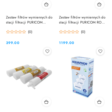
Zestaw filtrów wymiennych do
Zestaw filtrów wymiennych do
stacji filtracji PURICOM
stacji filtracji PURICOM RO
GUTZZI (komplet roczny)
LATT
(0)
(0)
399.00
1199.00
Cena:
Cena: