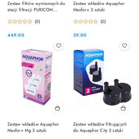
Zestaw filtrów wymiennych do
Zestaw wkładów Aquaphor
stacji filtracji PURICOM
Maxfor+ 3 sztuki
SENNA (komplet roczny)
(0)
(0)
449.00
39.00
Cena:
Cena:
Zestaw wkładów Aquaphor
Zestaw wkładów filtrujących
Maxfor+ Mg 3 sztuki
do Aquaphor City 2 sztuki