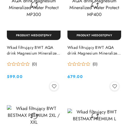
PRODUKT NIEDOSTĘPNY
PRODUKT NIEDOSTĘPNY
Wkad filtrujący BWT AQA
Wkad filtrujący BWT AQA
drink Magnesium Mineralized
drink Magnesium Mineralized
Water Protect MP300
Water Protect MP400
(0)
(0)
599.00
679.00
Cena:
Cena: