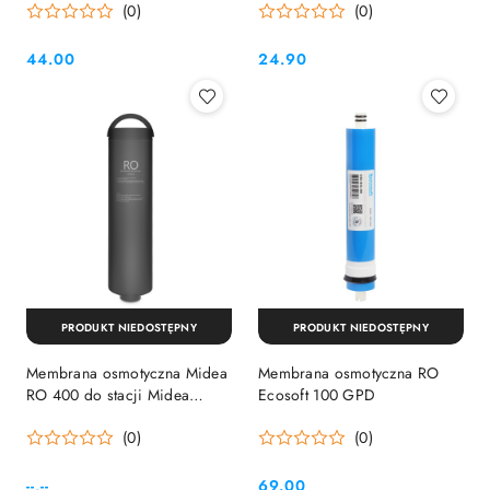
(0)
(0)
44.00
24.90
Cena:
Cena:
PRODUKT NIEDOSTĘPNY
PRODUKT NIEDOSTĘPNY
Membrana osmotyczna Midea
Membrana osmotyczna RO
RO 400 do stacji Midea
Ecosoft 100 GPD
Smart 800 GPD
(0)
(0)
--,--
69.00