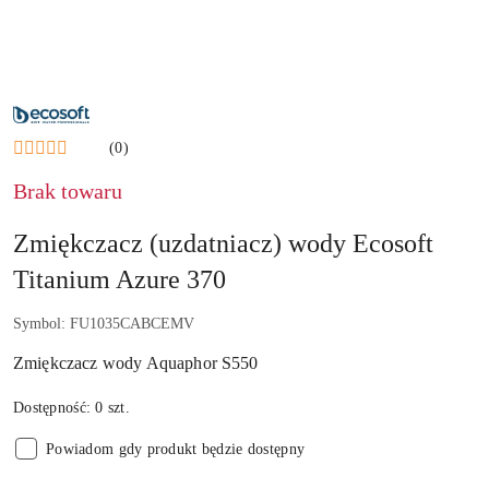
NAZWA
PRODUCENTA:
ECOSOFT
(0)
Brak towaru
Zmiękczacz (uzdatniacz) wody Ecosoft
Titanium Azure 370
Symbol:
FU1035CABCEMV
Zmiękczacz wody Aquaphor S550
Dostępność:
0
szt.
Powiadom gdy produkt będzie dostępny