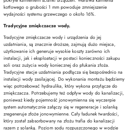
pokryte kamieniem ścianki urządzeń. Warstwa kamienia
kotłowego o grubości 1 mm powoduje zmniejszenie
wydajności systemu grzewczego o około 16%.
Tradycyjne zmiękczacze wody.
Tradycyjne zmiękczacze wody i urządzenia do jej
uzdatniania, są znacznie droższe, zajmują dużo miejsca,
użytkowanie ich generuje wysokie koszty zarówno ich
instalacji, jak i eksploatacji w postaci konieczności zakupu
soli oraz zużycia wody koniecznej do płukania złoża.
Tradycyjne stacje uzdatniania podłącza się bezpośrednio na
instalacji wody zasilającej. Do wykonania montażu będziemy
więc potrzebować hydraulika, który wykona przyłącze do
zmiękczacza. Potrzebujemy też odpływ wody do kanalizacji,
ponieważ kiedy pojemność jonowymienna się wyczerpie
system automatycznie załączy się w regeneracje i solanką
zregeneruje złoże jonowymienne. Cały ładunek twardości,
który został zabsorbowany na złożu trafia do kanalizacji
razem z solanką. Poziom sodu rozpuszczonego w wodzie