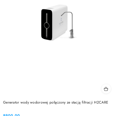
Generator wody wodorowej połączony ze stacją filtracji H2CARE
8900.00