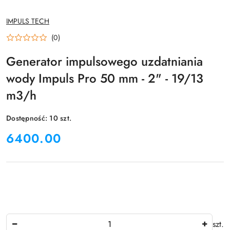
NAZWA
IMPULS TECH
PRODUCENTA:
(0)
Generator impulsowego uzdatniania
wody Impuls Pro 50 mm - 2" - 19/13
m3/h
Dostępność:
10
szt.
cena:
6400.00
Ilość
szt.