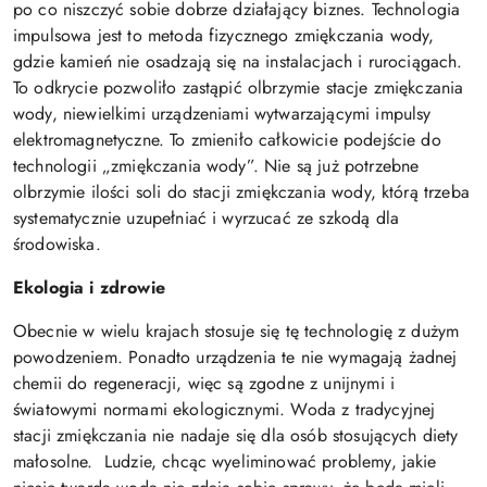
po co niszczyć sobie dobrze działający biznes. Technologia
impulsowa jest to metoda fizycznego zmiękczania wody,
gdzie kamień nie osadzają się na instalacjach i rurociągach.
To odkrycie pozwoliło zastąpić olbrzymie stacje zmiękczania
wody, niewielkimi urządzeniami wytwarzającymi impulsy
elektromagnetyczne. To zmieniło całkowicie podejście do
technologii „zmiękczania wody”. Nie są już potrzebne
olbrzymie ilości soli do stacji zmiękczania wody, którą trzeba
systematycznie uzupełniać i wyrzucać ze szkodą dla
środowiska.
Ekologia i zdrowie
Obecnie w wielu krajach stosuje się tę technologię z dużym
powodzeniem. Ponadto urządzenia te nie wymagają żadnej
chemii do regeneracji, więc są zgodne z unijnymi i
światowymi normami ekologicznymi. Woda z tradycyjnej
stacji zmiękczania nie nadaje się dla osób stosujących diety
małosolne. Ludzie, chcąc wyeliminować problemy, jakie