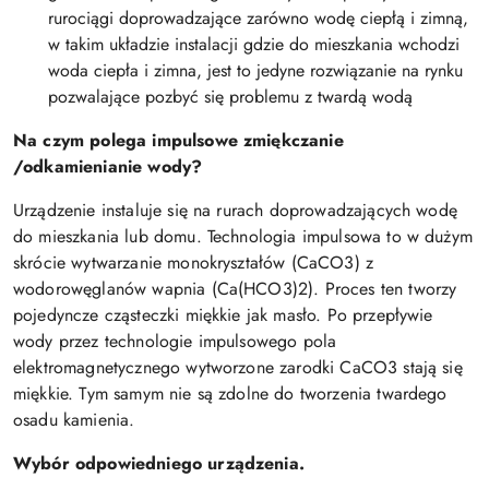
rurociągi doprowadzające zarówno wodę ciepłą i zimną,
w takim układzie instalacji gdzie do mieszkania wchodzi
woda ciepła i zimna, jest to jedyne rozwiązanie na rynku
pozwalające pozbyć się problemu z twardą wodą
Na czym polega impulsowe zmiękczanie
/odkamienianie wody?
Urządzenie instaluje się na rurach doprowadzających wodę
do mieszkania lub domu. Technologia impulsowa to w dużym
skrócie wytwarzanie monokryształów (CaCO3) z
wodorowęglanów wapnia (Ca(HCO3)2). Proces ten tworzy
pojedyncze cząsteczki miękkie jak masło. Po przepływie
wody przez technologie impulsowego pola
elektromagnetycznego wytworzone zarodki CaCO3 stają się
miękkie. Tym samym nie są zdolne do tworzenia twardego
osadu kamienia.
Wybór odpowiedniego urządzenia.