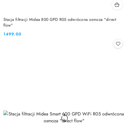
Stacja filtracji Midea 800 GPD R05 odwrócona osmoza "direct
flow"
1499.00
Cena: