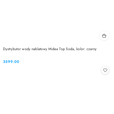
Dystrybutor wody nablatowy Midea Top Soda, kolor: czarny
3599.00
Cena: