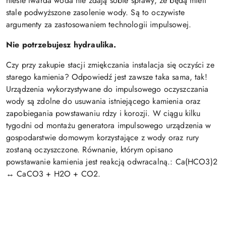
niesie twarda woda nie zdają sobie sprawy, że będą mieli
stale podwyższone zasolenie wody. Są to oczywiste
argumenty za zastosowaniem technologii impulsowej.
Nie potrzebujesz hydraulika.
Czy przy zakupie stacji zmiękczania instalacja się oczyści ze
starego kamienia? Odpowiedź jest zawsze taka sama, tak!
Urządzenia wykorzystywane do impulsowego oczyszczania
wody są zdolne do usuwania istniejącego kamienia oraz
zapobiegania powstawaniu rdzy i korozji. W ciągu kilku
tygodni od montażu generatora impulsowego urządzenia w
gospodarstwie domowym korzystające z wody oraz rury
zostaną oczyszczone. Równanie, którym opisano
powstawanie kamienia jest reakcją odwracalną.: Ca(HCO3)2
↔ CaCO3 + H2O + CO2.