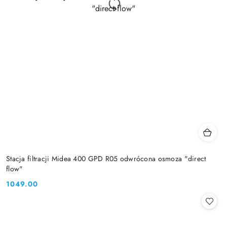
Stacja filtracji Midea 400 GPD R05 odwrócona osmoza "direct
flow"
1049.00
Cena: