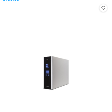
Cena: