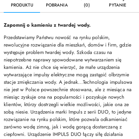
PRODUKTU
POBRANIA
(0)
PYTANIE
Zapomnij o kamieniu z twardej wody.
Przedstawiamy Państwu nowość na rynku polskim,
rewolucyjne rozwiązanie dla mieszkań, domów i firm, gdzie
występuje problem twardej wody. Szkoda czasu na
niepotrzebne naprawy spowodowane wytwarzaniem się
kamienia. Aż nie chce się wierzyć, że małe urządzenia
wytwarzające impulsy elektryczne mogą zastąpić olbrzymie
stacje zmiękczania wody. A jednak...Technologia impulsowa
nie jest w Polsce powszechnie stosowana, ale z miesiąca na
miesiąc zyskuje ona na popularności i pozyskuje nowych
klientów, którzy dostrzegli wielkie możliwości, jakie ona ze
sobą niesie. Urządzenia marki Impuls z serii DUO, to jedyne
rozwiązanie na rynku polskim, które pozwala odkamieniać
zarówno wodę zimną, jak i wodę gorącą dostarczaną z
ciepłowni. Urządzenie IMPULS DUO łączy siłę działania