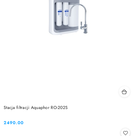
Stacja filtracji Aquaphor RO-202S
2490.00
Cena: