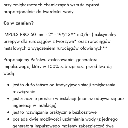
przy zmiękczaczach chemicznych wzrasta wprost
proporcjonalnie do twardości wody.
Co w zamian?
IMPULS PRO 50 mm - 2" - 19*/13** m3/h - (maksymalny
przepyw dla rurociągów z tworzywa* oraz rorociągów
metalowych z wyączeniem rurociągów ołowianych**
Proponujemy Państwu zastosowanie generatora
impulsowego, który w 100% zabezpiecza przed twardą
wodą.
jest to dużo tańsze od tradycyjnych stacji zmiękczania
rozwiązanie
jest znacznie prostsze w instalacji (montaż odbywa się bez
ingerencji w instalację)
jest to rozwiązanie praktycznie bezkosztowe
posiada dwie możliwości uzdatniania wody (z jednego
generatora impulsowego możemy zabezpieczyć dwa