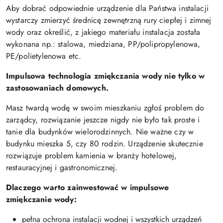
Aby dobrać odpowiednie urządzenie dla Państwa instalacji
wystarczy zmierzyć średnicę zewnętrzną rury ciepłej i zimnej
wody oraz określić, z jakiego materiału instalacja została
wykonana np.: stalowa, miedziana, PP/polipropylenowa,
PE/polietylenowa etc.
Impulsowa technologia zmiękczania wody nie tylko w
zastosowaniach domowych.
Masz twardą wodę w swoim mieszkaniu zgłoś problem do
zarządcy, rozwiązanie jeszcze nigdy nie było tak proste i
tanie dla budynków wielorodzinnych. Nie ważne czy w
budynku mieszka 5, czy 80 rodzin. Urządzenie skutecznie
rozwiązuje problem kamienia w branży hotelowej,
restauracyjnej i gastronomicznej.
Dlaczego warto zainwestować w impulsowe
zmiękczanie wody:
pełna ochrona instalacji wodnej i wszystkich urządzeń