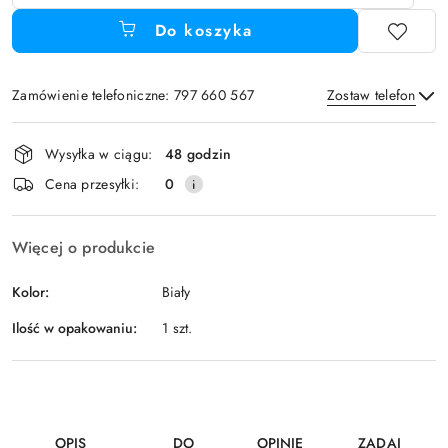
Do koszyka
Zamówienie telefoniczne: 797 660 567
Zostaw telefon
Dostępność
Wysyłka w ciągu:
48 godzin
i
Wyślij
Cena przesyłki:
0
dostawa
Więcej o produkcie
Kolor:
Biały
Ilość w opakowaniu:
1 szt.
OPIS
DO
OPINIE
ZADAJ