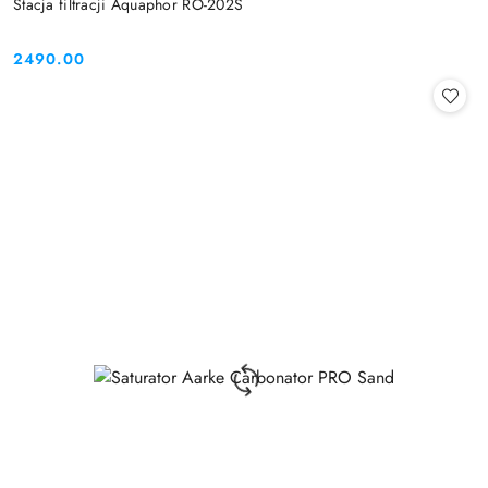
Stacja filtracji Aquaphor RO-202S
2490.00
Cena: