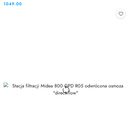
1049.00
Cena: