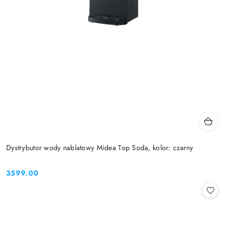
Dystrybutor wody nablatowy Midea Top Soda, kolor: czarny
3599.00
Cena: