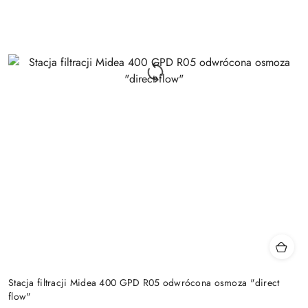
Stacja filtracji Midea 400 GPD R05 odwrócona osmoza "direct
flow"