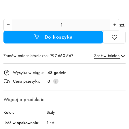
Ilość
szt.
Do koszyka
Zamówienie telefoniczne: 797 660 567
Zostaw telefon
Dostępność
Wysyłka w ciągu:
48 godzin
i
Wyślij
Cena przesyłki:
0
dostawa
Więcej o produkcie
Kolor:
Biały
Ilość w opakowaniu:
1 szt.