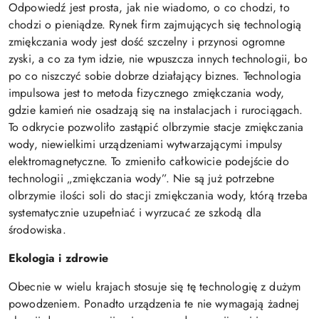
Odpowiedź jest prosta, jak nie wiadomo, o co chodzi, to
chodzi o pieniądze. Rynek firm zajmujących się technologią
zmiękczania wody jest dość szczelny i przynosi ogromne
zyski, a co za tym idzie, nie wpuszcza innych technologii, bo
po co niszczyć sobie dobrze działający biznes. Technologia
impulsowa jest to metoda fizycznego zmiękczania wody,
gdzie kamień nie osadzają się na instalacjach i rurociągach.
To odkrycie pozwoliło zastąpić olbrzymie stacje zmiękczania
wody, niewielkimi urządzeniami wytwarzającymi impulsy
elektromagnetyczne. To zmieniło całkowicie podejście do
technologii „zmiękczania wody”. Nie są już potrzebne
olbrzymie ilości soli do stacji zmiękczania wody, którą trzeba
systematycznie uzupełniać i wyrzucać ze szkodą dla
środowiska.
Ekologia i zdrowie
Obecnie w wielu krajach stosuje się tę technologię z dużym
powodzeniem. Ponadto urządzenia te nie wymagają żadnej