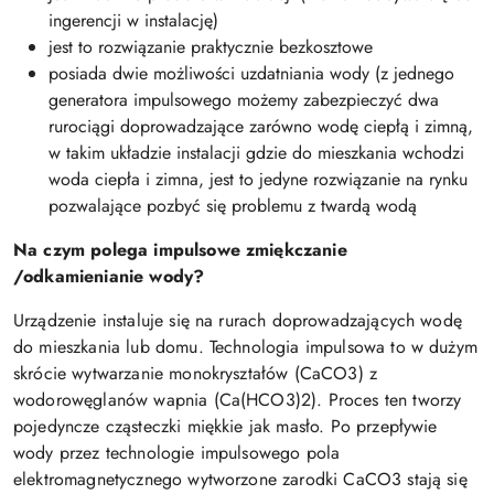
ingerencji w instalację)
jest to rozwiązanie praktycznie bezkosztowe
posiada dwie możliwości uzdatniania wody (z jednego
generatora impulsowego możemy zabezpieczyć dwa
rurociągi doprowadzające zarówno wodę ciepłą i zimną,
w takim układzie instalacji gdzie do mieszkania wchodzi
woda ciepła i zimna, jest to jedyne rozwiązanie na rynku
pozwalające pozbyć się problemu z twardą wodą
Na czym polega impulsowe zmiękczanie
/odkamienianie wody?
Urządzenie instaluje się na rurach doprowadzających wodę
do mieszkania lub domu. Technologia impulsowa to w dużym
skrócie wytwarzanie monokryształów (CaCO3) z
wodorowęglanów wapnia (Ca(HCO3)2). Proces ten tworzy
pojedyncze cząsteczki miękkie jak masło. Po przepływie
wody przez technologie impulsowego pola
elektromagnetycznego wytworzone zarodki CaCO3 stają się