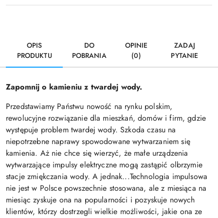
OPIS
DO
OPINIE
ZADAJ
PRODUKTU
POBRANIA
(0)
PYTANIE
Zapomnij o kamieniu z twardej wody.
Przedstawiamy Państwu nowość na rynku polskim,
rewolucyjne rozwiązanie dla mieszkań, domów i firm, gdzie
występuje problem twardej wody. Szkoda czasu na
niepotrzebne naprawy spowodowane wytwarzaniem się
kamienia. Aż nie chce się wierzyć, że małe urządzenia
wytwarzające impulsy elektryczne mogą zastąpić olbrzymie
stacje zmiękczania wody. A jednak...Technologia impulsowa
nie jest w Polsce powszechnie stosowana, ale z miesiąca na
miesiąc zyskuje ona na popularności i pozyskuje nowych
klientów, którzy dostrzegli wielkie możliwości, jakie ona ze