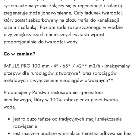
system automatycznie załączy się w regeneracje i solanką
zregeneruje złoże jonowymienne. Cały ładunek twardości,
który został zabsorbowany na złożu trafia do kanalizacji
razem z solanką. Poziom sodu rozpuszczonego w wodzie
przy zmiękczaczach chemicznych wzrasta wprost
proporcjonalnie do twardości wody.
Co w zamian?
IMPULS PRO 100 mm - 4" - 65* / 42** m3/h - (maksymalny
przepyw dla rurociągów z tworzywa* oraz rorociągów
metalowych z wyączeniem rurociągów ołowianych**
Proponujemy Państwu zastosowanie generatora
impulsowego, który w 100% zabezpiecza przed twardą
wodą.
jest to dużo tańsze od tradycyjnych stacji zmiękczania
rozwiązanie
jest znacznie prostsze w instalacji (montaż odbywa się bez