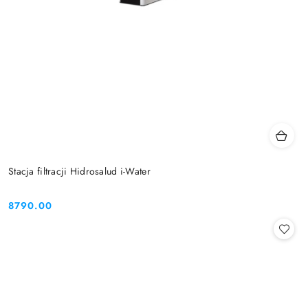
Stacja filtracji Hidrosalud i-Water
8790.00
Cena: