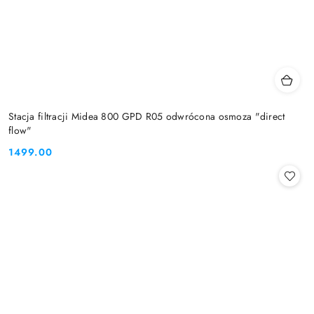
Stacja filtracji Midea 800 GPD R05 odwrócona osmoza "direct
flow"
1499.00
Cena: