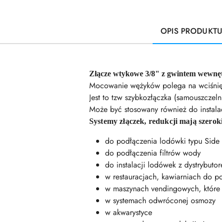
OPIS PRODUKT
Złącze wtykowe 3/8" z gwintem wewnętr
Mocowanie wężyków polega na wciśnięci
Jest to tzw szybkozłączka (samouszczeln
Może być stosowany również do instala
Systemy złączek, redukcji mają szerok
do podłączenia lodówki typu Side
do podłączenia filtrów wody
do instalacji lodówek z dystrybuto
w restauracjach, kawiarniach do p
w maszynach vendingowych, które 
w systemach odwróconej osmozy
w akwarystyce