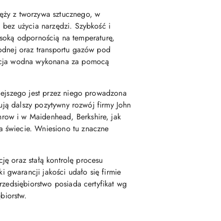
ęży z tworzywa sztucznego, w
 bez użycia narzędzi. Szybkość i
wysoką odpornością na temperaturę,
wodnej oraz transportu gazów pod
lacja wodna wykonana za pomocą
iejszego jest przez niego prowadzona
uują dalszy pozytywny rozwój firmy John
row i w Maidenhead, Berkshire, jak
a świecie. Wniesiono tu znaczne
cję oraz stałą kontrolę procesu
gwarancji jakości udało się firmie
rzedsiębiorstwo posiada certyfikat wg
biorstw.