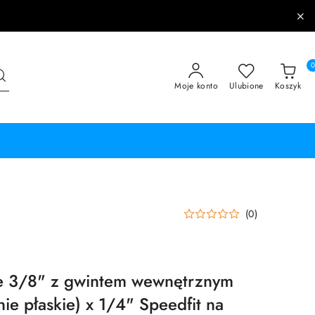
Moje konto
Ulubione
Koszyk
(0)
e 3/8" z gwintem wewnętrznym
ie płaskie) x 1/4" Speedfit na