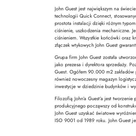
John Guest jest największym na świec
technologii Quick Connect, stosowanyc
prostota instalacji dzięki różnym typom
ciśnienie, uszkodzenia mechaniczne. J
ciśnieniem. Wszystkie końcówki oraz 
złączek wtykowych John Guest gwarant
Grupa firm John Guest została utworzo
jako prezesa i dyrektora sprzedaży. Po
Guest. Ogółem 90.000 m2 zakładów pro
również nowoczesny magazyn logistycz
inwestycje w dziedzinie budynków i w
Filozofią John’a Guest’a jest tworzenie
produkcyjnego począwszy od konstrukcj
John Guest uzyskać światowe wyróżnieni
ISO 9001 od 1989 roku. John Guest je