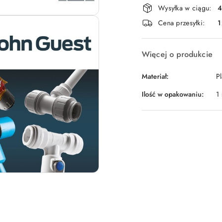
Wysyłka w ciągu:
4
i
Cena przesyłki:
1
dostawa
Więcej o produkcie
Materiał:
Pl
Ilość w opakowaniu:
1 