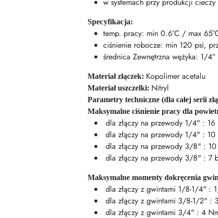
w systemach przy produkcji cieczy
Specyfikacja:
temp. pracy: min 0.6°C / max 65°
ciśnienie robocze: min 120 psi, p
średnica Zewnętrzna wężyka: 1/4″
Kopolimer acetalu
Materiał złączek:
Nitryl
Materiał uszczelki:
Parametry techniczne (dla całej serii zł
Maksymalne ciśnienie pracy dla powietr
dla złączy na przewody 1/4" : 16 
dla złączy na przewody 1/4" : 10 
dla złączy na przewody 3/8" : 10 
dla złączy na przewody 3/8" : 7 b
Maksymalne momenty dokręcenia gwin
dla złączy z gwintami 1/8-1/4" : 
dla złączy z gwintami 3/8-1/2" :
dla złączy z gwintami 3/4" : 4 N