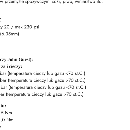
 w przemyśle spożywczym: soki, piwo, winiarstwo itd.
C
rzy 20 / max 230 psi
 (6.35mm)
ączy John Guest):
za i cieczy:
bar (temperatura cieczy lub gazu <70 st.C.)
bar (temperatura cieczy lub gazu >70 st.C.)
bar (temperatura cieczy lub gazu <70 st.C.)
ar (temperatura cieczy lub gazu >70 st.C.)
tu:
1,5 Nm
 3,0 Nm
m