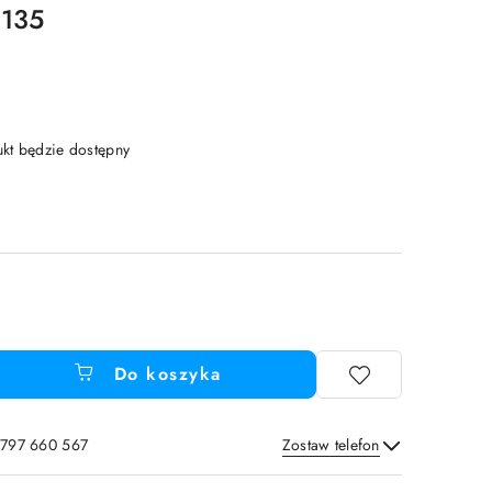
8135
t będzie dostępny
Do koszyka
 797 660 567
Zostaw telefon
Wyślij