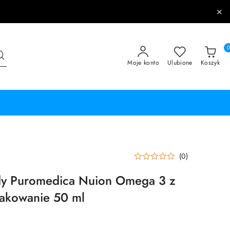
Moje konto
Ulubione
Koszyk
(0)
y Puromedica Nuion Omega 3 z
pakowanie 50 ml