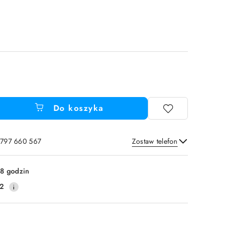
Do koszyka
 797 660 567
Zostaw telefon
Wyślij
8 godzin
2