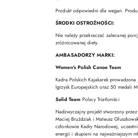
Produkt odpowiedni dla wegan. Produkt
ŚRODKI OSTROŻNOŚCI:
Nie należy przekraczać zalecanej porc
zróżnicowanej diety.
AMBASADORZY MARKI:
Women's Polish Canoe Team
Kadra Polskich Kajakarek prowadzona 
Igrzysk Europejskich oraz 50 medali M
Solid Team
Polscy Triatloniści
Nadzwyczajny projekt stworzony przez
Maciej Bruździak i Mateusz Głuszkowsk
członkowie Kadry Narodowej, uczestnic
energii i skupieni na najważniejszym m