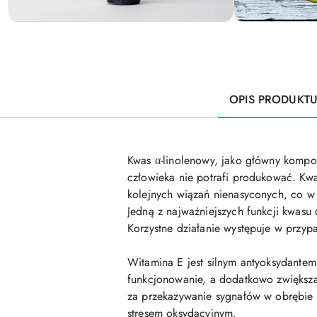
OPIS PRODUKT
Kwas α-linolenowy, jako główny kompon
człowieka nie potrafi produkować. K
kolejnych wiązań nienasyconych, co 
Jedną z najważniejszych funkcji kwasu
Korzystne działanie występuje w przyp
Witamina E jest silnym antyoksydantem
funkcjonowanie, a dodatkowo zwiększa
za przekazywanie sygnałów w obrębie
stresem oksydacyjnym.