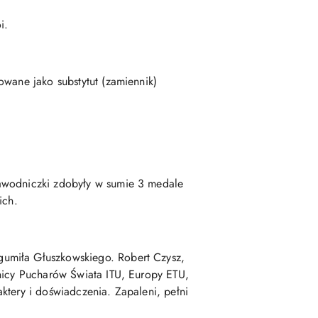
i.
owane jako substytut (zamiennik)
zawodniczki zdobyły w sumie 3 medale
ich.
gumiła Głuszkowskiego. Robert Czysz,
dnicy Pucharów Świata ITU, Europy ETU,
ktery i doświadczenia. Zapaleni, pełni