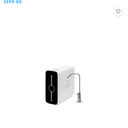
3599.00
Cena: