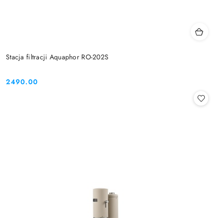
Stacja filtracji Aquaphor RO-202S
2490.00
Cena: