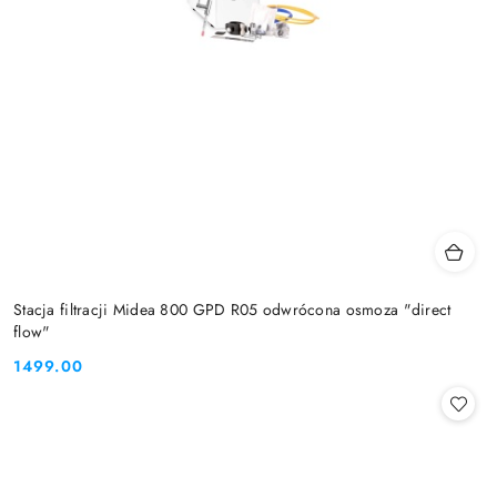
Stacja filtracji Midea 800 GPD R05 odwrócona osmoza "direct
flow"
1499.00
Cena: