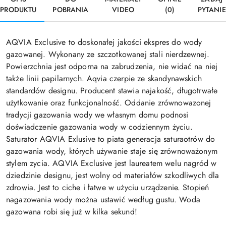
PRODUKTU
POBRANIA
VIDEO
(0)
PYTANIE
AQVIA Exclusive to doskonałej jakości ekspres do wody
gazowanej. Wykonany ze szczotkowanej stali nierdzewnej.
Powierzchnia jest odporna na zabrudzenia, nie widać na niej
także linii papilarnych. Aqvia czerpie ze skandynawskich
standardów designu. Producent stawia najakość, długotrwałe
użytkowanie oraz funkcjonalność. Oddanie zrównowazonej
tradycji gazowania wody we własnym domu podnosi
doświadczenie gazowania wody w codziennym życiu.
Saturator AQVIA Exlusive to piata generacja saturaotrów do
gazowania wody, których używanie staje się zrównoważonym
stylem zycia. AQVIA Exclusive jest laureatem welu nagród w
dziedzinie designu, jest wolny od materiałów szkodliwych dla
zdrowia. Jest to ciche i łatwe w użyciu urządzenie. Stopień
nagazowania wody można ustawić według gustu. Woda
gazowana robi się już w kilka sekund!