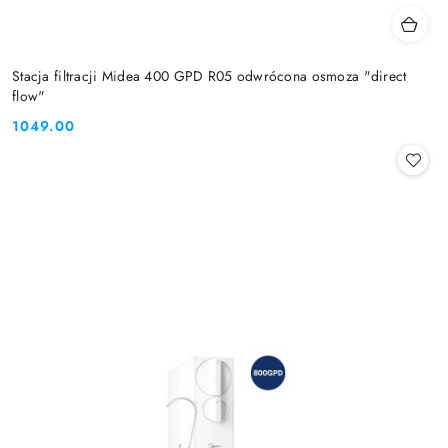
Stacja filtracji Midea 400 GPD R05 odwrócona osmoza "direct
flow"
1049.00
Cena: