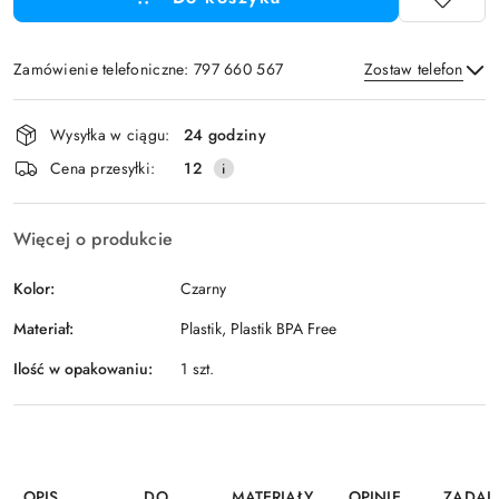
Zamówienie telefoniczne: 797 660 567
Zostaw telefon
Dostępność
Wysyłka w ciągu:
24 godziny
i
Wyślij
Cena przesyłki:
12
dostawa
Więcej o produkcie
Kolor:
Czarny
Materiał:
Plastik, Plastik BPA Free
Ilość w opakowaniu:
1 szt.
OPIS
DO
MATERIAŁY
OPINIE
ZADAJ