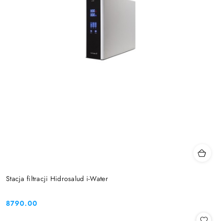
Stacja filtracji Hidrosalud i-Water
8790.00
Cena: