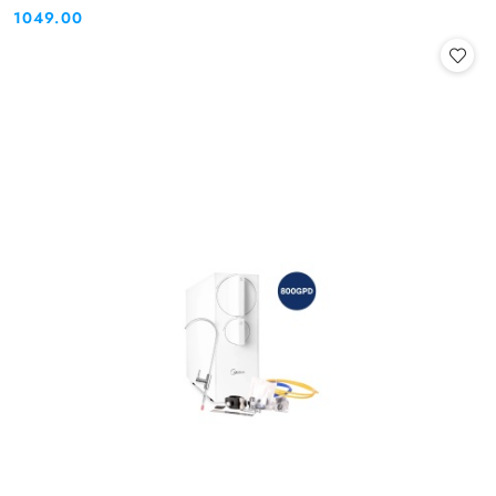
1049.00
Cena: