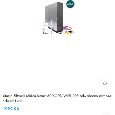
Stacja filtracji Midea Smart 600 GPD WiFi R05 odwrócona osmoza
"direct flow"
1999.00
Cena: