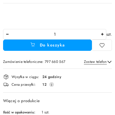
Ilość
szt.
Do koszyka
Zamówienie telefoniczne: 797 660 567
Zostaw telefon
Dostępność
Wysyłka w ciągu:
24 godziny
i
Wyślij
Cena przesyłki:
12
dostawa
Więcej o produkcie
Ilość w opakowaniu:
1 szt.