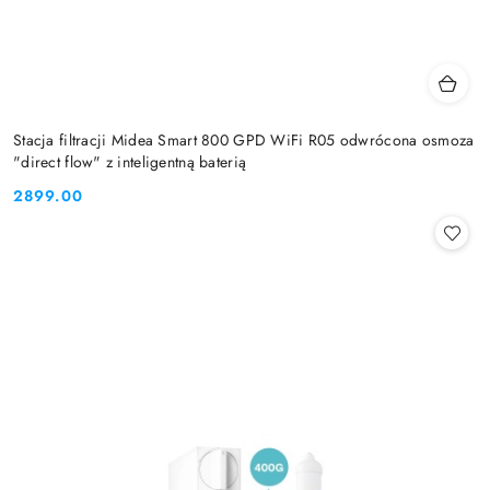
Stacja filtracji Midea Smart 800 GPD WiFi R05 odwrócona osmoza
"direct flow" z inteligentną baterią
2899.00
Cena: