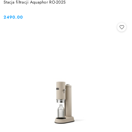
Stacja filtracji Aquaphor RO-202S
2490.00
Cena: