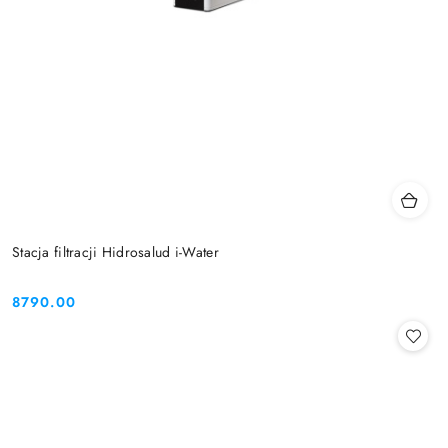
Stacja filtracji Hidrosalud i-Water
8790.00
Cena: