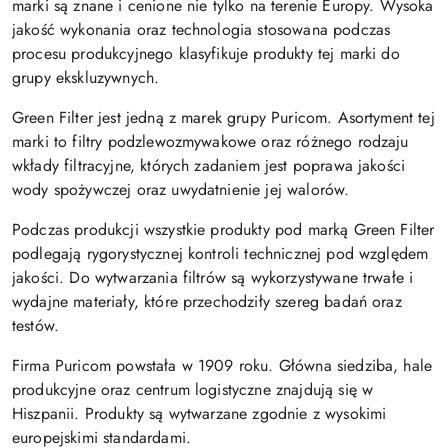
marki są znane i cenione nie tylko na terenie Europy. Wysoka
jakość wykonania oraz technologia stosowana podczas
procesu produkcyjnego klasyfikuje produkty tej marki do
grupy ekskluzywnych.
Green Filter jest jedną z marek grupy Puricom. Asortyment tej
marki to filtry podzlewozmywakowe oraz różnego rodzaju
wkłady filtracyjne, których zadaniem jest poprawa jakości
wody spożywczej oraz uwydatnienie jej walorów.
Podczas produkcji wszystkie produkty pod marką Green Filter
podlegają rygorystycznej kontroli technicznej pod względem
jakości. Do wytwarzania filtrów są wykorzystywane trwałe i
wydajne materiały, które przechodziły szereg badań oraz
testów.
Firma Puricom powstała w 1909 roku. Główna siedziba, hale
produkcyjne oraz centrum logistyczne znajdują się w
Hiszpanii. Produkty są wytwarzane zgodnie z wysokimi
europejskimi standardami.