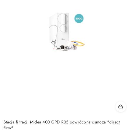
Stacja filtracji Midea 400 GPD R05 odwrócona osmoza "direct
flow"