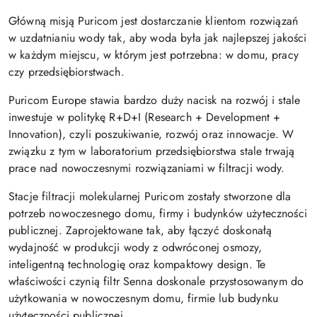
Główną misją Puricom jest dostarczanie klientom rozwiązań
w uzdatnianiu wody tak, aby woda była jak najlepszej jakości
w każdym miejscu, w którym jest potrzebna: w domu, pracy
czy przedsiębiorstwach.
Puricom Europe stawia bardzo duży nacisk na rozwój i stale
inwestuje w politykę R+D+I (Research + Development +
Innovation), czyli poszukiwanie, rozwój oraz innowacje. W
związku z tym w laboratorium przedsiębiorstwa stale trwają
prace nad nowoczesnymi rozwiązaniami w filtracji wody.
Stacje filtracji molekularnej Puricom zostały stworzone dla
potrzeb nowoczesnego domu, firmy i budynków użyteczności
publicznej. Zaprojektowane tak, aby łączyć doskonałą
wydajność w produkcji wody z odwróconej osmozy,
inteligentną technologię oraz kompaktowy design. Te
właściwości czynią filtr Senna doskonale przystosowanym do
użytkowania w nowoczesnym domu, firmie lub budynku
użyteczności publicznej.