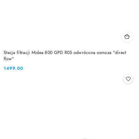
Stacja filtracji Midea 800 GPD R05 odwrócona osmoza "direct
flow"
1499.00
Cena: