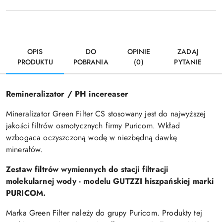
OPIS
DO
OPINIE
ZADAJ
PRODUKTU
POBRANIA
(0)
PYTANIE
Remineralizator / PH incereaser
Mineralizator Green Filter CS stosowany jest do najwyższej
jakości filtrów osmotycznych firmy Puricom. Wkład
wzbogaca oczyszczoną wodę w niezbędną dawkę
minerałów.
Zestaw filtrów wymiennych do stacji filtracji
molekularnej wody - modelu GUTZZI hiszpańskiej marki
PURICOM.
Marka Green Filter należy do grupy Puricom. Produkty tej