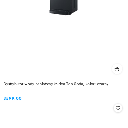
Dystrybutor wody nablatowy Midea Top Soda, kolor: czarny
3599.00
Cena: