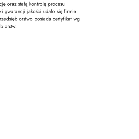
cję oraz stałą kontrolę procesu
gwarancji jakości udało się firmie
rzedsiębiorstwo posiada certyfikat wg
biorstw.