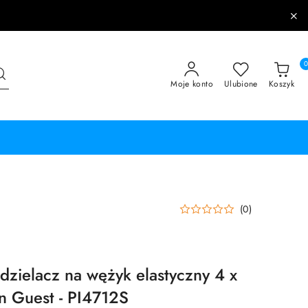
Moje konto
Ulubione
Koszyk
(0)
dzielacz na wężyk elastyczny 4 x
n Guest - PI4712S