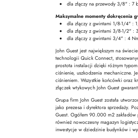
dla złączy na przewody 3/8" : 7 b
Maksymalne momenty dokręcenia gw
dla złączy z gwintami 1/8-1/4" : 
dla złączy z gwintami 3/8-1/2" :
dla złączy z gwintami 3/4" : 4 N
John Guest jest największym na świec
technologii Quick Connect, stosowanyc
prostota instalacji dzięki różnym typom
ciśnienie, uszkodzenia mechaniczne. J
ciśnieniem. Wszystkie końcówki oraz 
złączek wtykowych John Guest gwarant
Grupa firm John Guest została utworzo
jako prezesa i dyrektora sprzedaży. Po
Guest. Ogółem 90.000 m2 zakładów pro
również nowoczesny magazyn logistycz
inwestycje w dziedzinie budynków i w