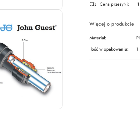
Cena przesyłki:
1
dostawa
Więcej o produkcie
Materiał:
Pl
Ilość w opakowaniu:
1 