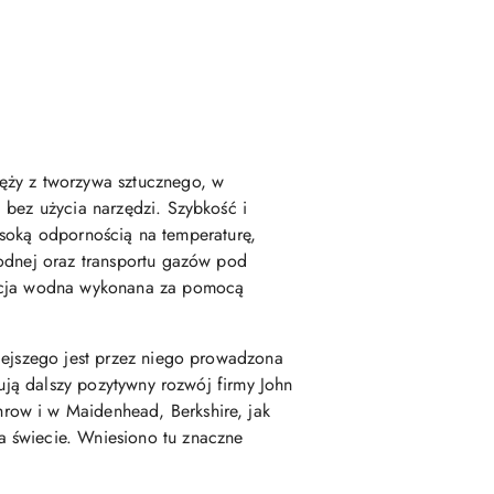
ęży z tworzywa sztucznego, w
 bez użycia narzędzi. Szybkość i
wysoką odpornością na temperaturę,
wodnej oraz transportu gazów pod
lacja wodna wykonana za pomocą
iejszego jest przez niego prowadzona
uują dalszy pozytywny rozwój firmy John
row i w Maidenhead, Berkshire, jak
a świecie. Wniesiono tu znaczne