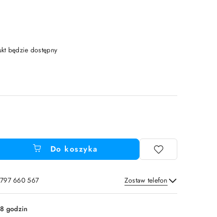
t będzie dostępny
Do koszyka
 797 660 567
Zostaw telefon
Wyślij
8 godzin