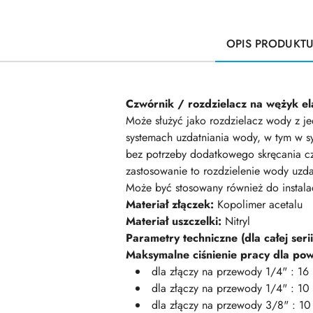
OPIS PRODUKT
Czwórnik / rozdzielacz na wężyk e
Może służyć jako rozdzielacz wody z 
systemach uzdatniania wody, w tym w 
bez potrzeby dodatkowego skręcania czy
zastosowanie to rozdzielenie wody uzd
Może być stosowany również do instala
Materiał złączek:
Kopolimer acetalu
Materiał uszczelki:
Nitryl
Parametry techniczne (dla całej seri
Maksymalne ciśnienie pracy dla powi
dla złączy na przewody 1/4" : 16 
dla złączy na przewody 1/4" : 10 
dla złączy na przewody 3/8" : 10 