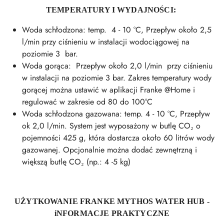
TEMPERATURY I WYDAJNOŚCI:
Woda schłodzona: temp. 4 - 10 °C, Przepływ około 2,5
l/min przy ciśnieniu w instalacji wodociągowej na
poziomie 3 bar.
Woda gorąca: Przepływ około 2,0 l/min przy ciśnieniu
w instalacji na poziomie 3 bar. Zakres temperatury wody
gorącej można ustawić w aplikacji Franke @Home i
regulować w zakresie od 80 do 100°C
Woda schłodzona gazowana: temp. 4 - 10 °C, Przepływ
ok 2,0 l/min. System jest wyposażony w butlę CO₂ o
pojemności 425 g, która dostarcza około 60 litrów wody
gazowanej. Opcjonalnie można dodać zewnętrzną i
większą butlę CO₂ (np.: 4 -5 kg)
UŻYTKOWANIE FRANKE MYTHOS WATER HUB -
iNFORMACJE PRAKTYCZNE