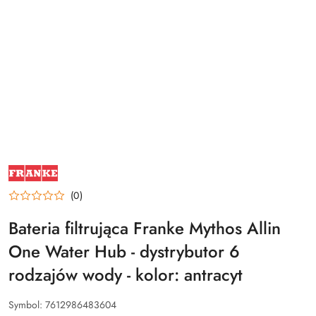
NAZWA
PRODUCENTA:
FRANKE
(0)
Bateria filtrująca Franke Mythos Allin
One Water Hub - dystrybutor 6
rodzajów wody - kolor: antracyt
Symbol:
7612986483604