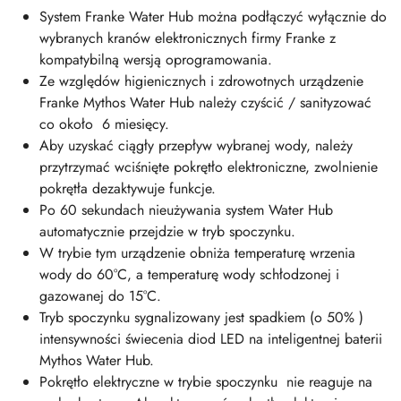
System Franke Water Hub można podłączyć wyłącznie do
wybranych kranów elektronicznych firmy Franke z
kompatybilną wersją oprogramowania.
Ze względów higienicznych i zdrowotnych urządzenie
Franke Mythos Water Hub należy czyścić / sanityzować
co około 6 miesięcy.
Aby uzyskać ciągły przepływ wybranej wody, należy
przytrzymać wciśnięte pokrętło elektroniczne, zwolnienie
pokrętła dezaktywuje funkcje.
Po 60 sekundach nieużywania system Water Hub
automatycznie przejdzie w tryb spoczynku.
W trybie tym urządzenie obniża temperaturę wrzenia
wody do 60°C, a temperaturę wody schłodzonej i
gazowanej do 15°C.
Tryb spoczynku sygnalizowany jest spadkiem (o 50% )
intensywności świecenia diod LED na inteligentnej baterii
Mythos Water Hub.
Pokrętło elektryczne w trybie spoczynku nie reaguje na