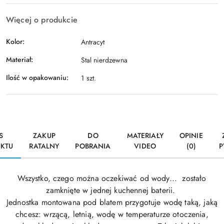
Więcej o produkcie
Kolor:
Antracyt
Materiał:
Stal nierdzewna
Ilość w opakowaniu:
1 szt.
S
ZAKUP
DO
MATERIAŁY
OPINIE
KTU
RATALNY
POBRANIA
VIDEO
(0)
P
Wszystko, czego można oczekiwać od wody... zostało
zamknięte w jednej kuchennej baterii.
Jednostka montowana pod blatem przygotuje wodę taką, jaką
chcesz: wrzącą, letnią, wodę w temperaturze otoczenia,